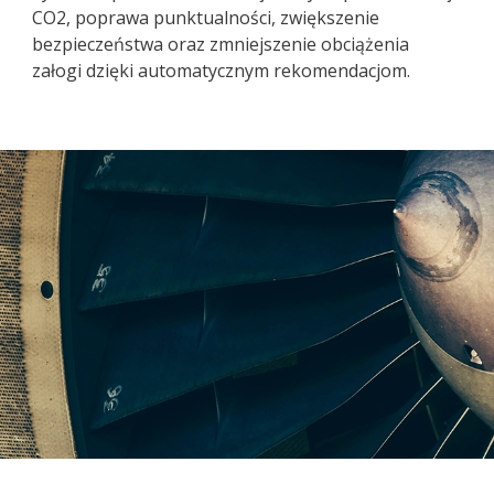
CO2, poprawa punktualności, zwiększenie
bezpieczeństwa oraz zmniejszenie obciążenia
załogi dzięki automatycznym rekomendacjom.