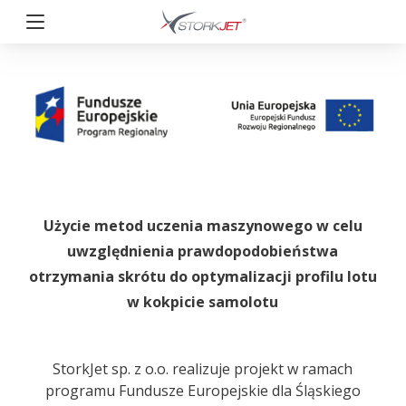
Przejdź
do
treści
StorkJet
Użycie metod uczenia maszynowego w celu
uwzględnienia prawdopodobieństwa
otrzymania skrótu do optymalizacji profilu lotu
w kokpicie samolotu
StorkJet sp. z o.o. realizuje projekt w ramach
programu Fundusze Europejskie dla Śląskiego