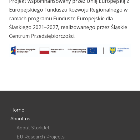
Projekt współfinansowany przez Unię Europejską z
Europejskiego Funduszu Rozwoju Regionalnego w
ramach programu Fundusze Europejskie dla
Śląskiego 2021–2027, realizowanego przez Śląskie
Centrum Przedsiębiorczości.
Home
About us
About StorkJet
EU Research Projects