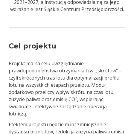
2021–2027, a instytucją odpowiedzialną za jego
wdrażanie jest Śląskie Centrum Przedsiębiorczości.
Cel projektu
Projekt ma na celu uwzględnianie
prawdopodobieństwa otrzymania tzw. „skrótów” –
czyli skróconych tras lotu dla optymalizacji profilu
lotu na wszystkich etapach przelotu. Moduł
dodatkowo przeliczy wpływ skrótu na czas lotu,
2
zużycie paliwa oraz emisję CO
, wspierając
świadome i efektywne zarządzanie operacją
lotniczą.
Efektem projektu będzie m.in.: zmniejszenie
dystansu przelotów, redukcja zużycia paliwa i emisji