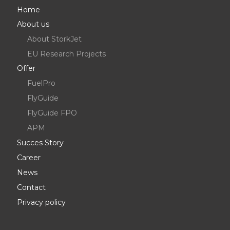
Home
About us
About StorkJet
EU Research Projects
Offer
FuelPro
FlyGuide
FlyGuide FPO
APM
Succes Story
Career
News
Contact
Privacy policy